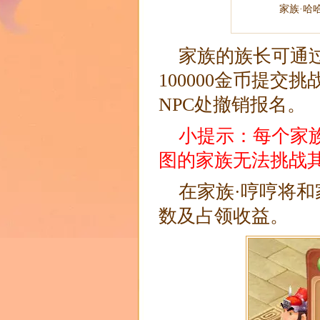
家族·哈
家族的族长可通
100000金币提
NPC处撤销报名。
小提示：每个家
图的家族无法挑战
在家族·哼哼将
数及占领收益。