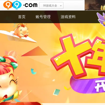
99游戏大全
登峰造极
首页
账号管理
游戏资料