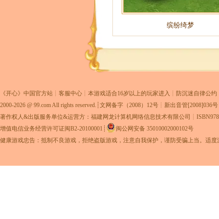
缤纷绮梦
《
开心
》中国官方站┊
客服中心
┊本游戏适合16岁以上的玩家进入┊
防沉迷自律公约
2000-2026 @
99.com
All rights reserved.┊
文网备字（2008）12号
┊新出音管[2008]036
著作权人&出版服务单位&运营方：福建网龙计算机网络信息技术有限公司
┊ISBN978-
增值电信业务经营许可证闽B2-20100001
┊
闽公网安备 35010002000102号
健康游戏忠告：抵制不良游戏，拒绝盗版游戏，注意自我保护，谨防受骗上当。适度