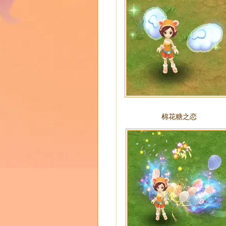
棉花糖之恋