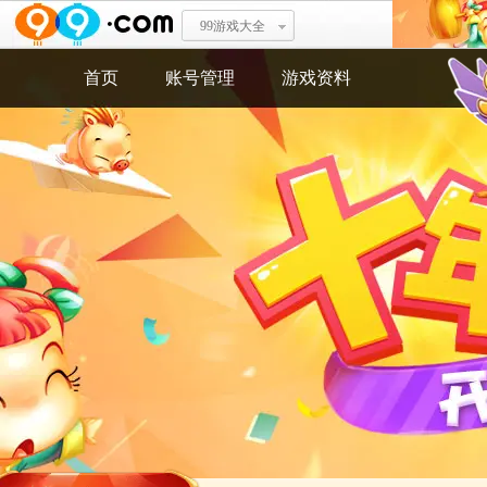
99游戏大全
登峰造极
首页
账号管理
游戏资料