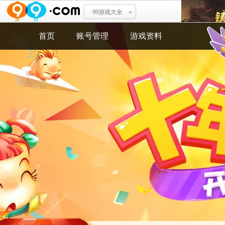
99游戏大全
登峰造极
首页
账号管理
游戏资料