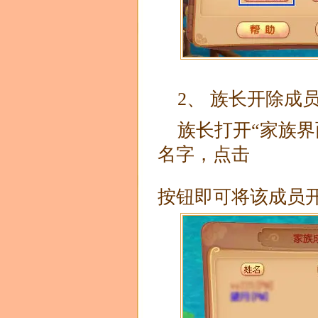
2、 族长开除成
族长打开“家族
名字，点击
按钮即可将该成员