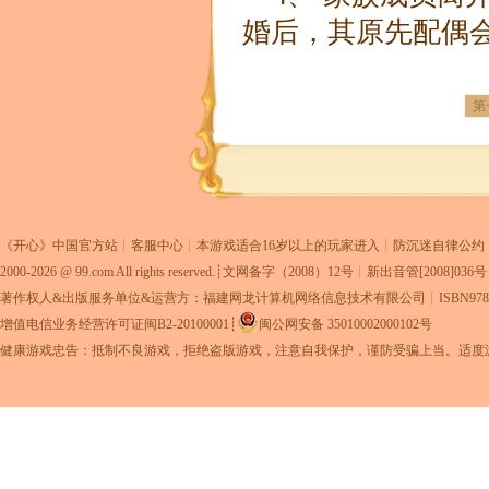
婚后，其原先配偶
第
《
开心
》中国官方站┊
客服中心
┊本游戏适合16岁以上的玩家进入┊
防沉迷自律公约
2000-2026 @
99.com
All rights reserved.┊
文网备字（2008）12号
┊新出音管[2008]036
著作权人&出版服务单位&运营方：福建网龙计算机网络信息技术有限公司
┊ISBN978-
增值电信业务经营许可证闽B2-20100001
┊
闽公网安备 35010002000102号
健康游戏忠告：抵制不良游戏，拒绝盗版游戏，注意自我保护，谨防受骗上当。适度